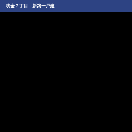
杭全７丁目 新築一戸建