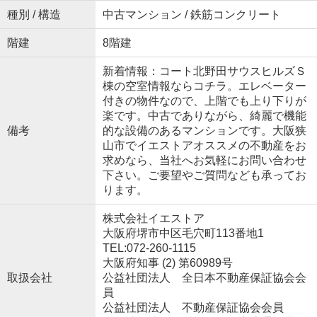
種別 / 構造
中古マンション / 鉄筋コンクリート
階建
8階建
新着情報：コート北野田サウスヒルズＳ
棟の空室情報ならコチラ。エレベーター
付きの物件なので、上階でも上り下りが
楽です。中古でありながら、綺麗で機能
備考
的な設備のあるマンションです。大阪狭
山市でイエストアオススメの不動産をお
求めなら、当社へお気軽にお問い合わせ
下さい。ご要望やご質問なども承ってお
ります。
株式会社イエストア
大阪府堺市中区毛穴町113番地1
TEL:072-260-1115
大阪府知事 (2) 第60989号
取扱会社
公益社団法人 全日本不動産保証協会会
員
公益社団法人 不動産保証協会会員