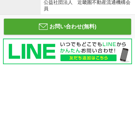
公益社団法人 近畿圏不動産流通機構会
員
お問い合わせ(無料)