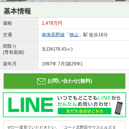
基本情報
価格
1,478万円
交通
南海高野線
「
狭山
」駅 徒歩16分
間取り
3LDK(78.43㎡)
(専有面積)
築年月
1997年 7月(築29年)
お問い合わせ(無料)
ぜひ一度見ていただきたい、「コート北野田サウスヒルズＳ