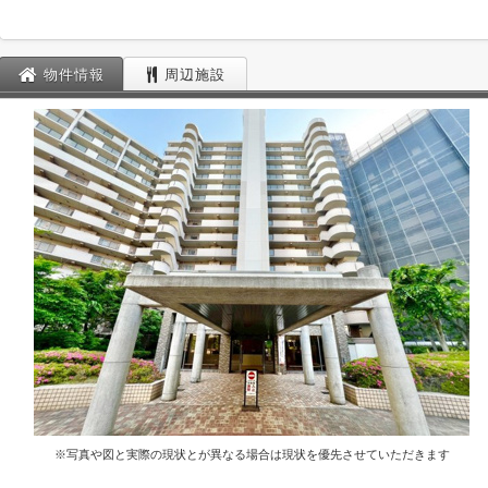
物件情報
周辺施設
※写真や図と実際の現状とが異なる場合は現状を優先させていただきます