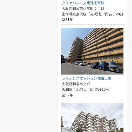
ダイアパレス光明池壱番館
大阪府和泉市伏屋町２丁目
南海電鉄泉北線「光明池」駅 徒歩20分
築31年
ライオンズマンション和泉上町
大阪府和泉市上町
阪和線「北信太」駅 徒歩10分
築32年