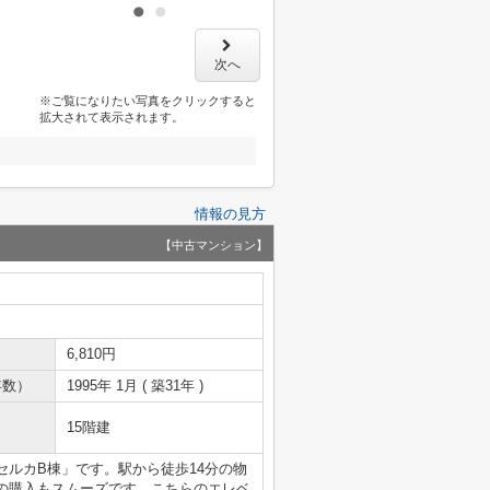
次へ
※ご覧になりたい写真をクリックすると
拡大されて表示されます。
情報の見方
【中古マンション】
6,810円
年数）
1995年 1月 ( 築31年 )
15階建
ルカB棟」です。駅から徒歩14分の物
の購入もスムーズです。こちらのエレベ