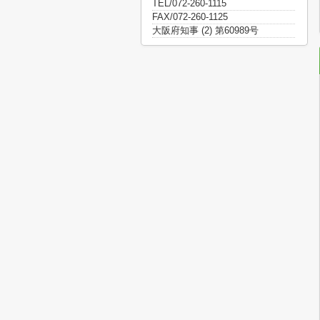
TEL/072-260-1115
FAX/072-260-1125
大阪府知事 (2) 第60989号