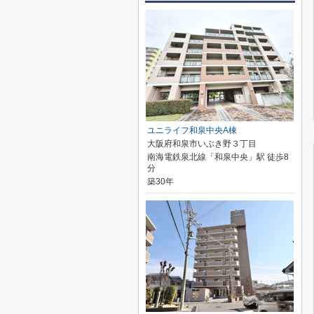
ユニライフ和泉中央A棟
大阪府和泉市いぶき野３丁目
南海電鉄泉北線「和泉中央」駅 徒歩8
分
築30年