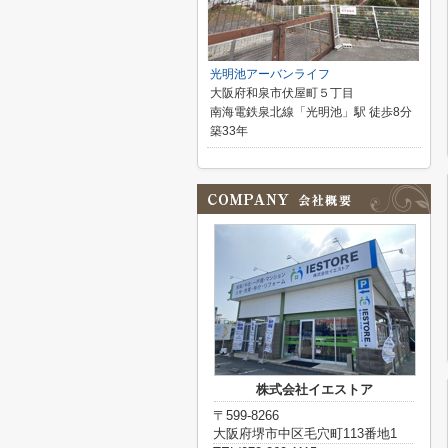
光明池アーバンライフ
大阪府和泉市伏屋町５丁目
南海電鉄泉北線「光明池」駅 徒歩8分
築33年
株式会社イエストア
〒599-8266
大阪府堺市中区毛穴町113番地1