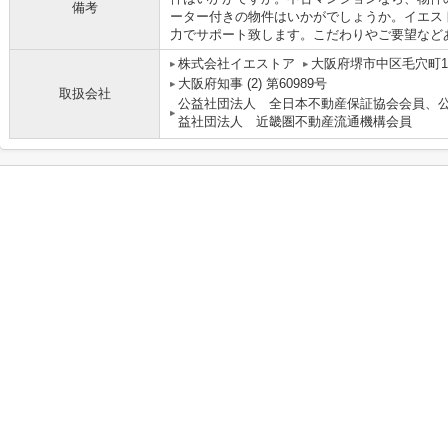
備考
ーター付きの物件はいかがでしょうか。イエス
力でサポート致します。こだわりやご要望など
株式会社イエストア
大阪府堺市中区毛穴町1
大阪府知事 (2) 第60989号
取扱会社
公益社団法人 全日本不動産保証協会会員、
益社団法人 近畿圏不動産流通機構会員