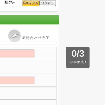
68.07㎡
詳細を見る
追加する
0
/
3
必須項目完了