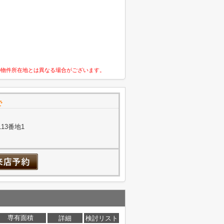
の物件所在地とは異なる場合がございます。
で
13番地1
専有面積
詳細
検討リスト