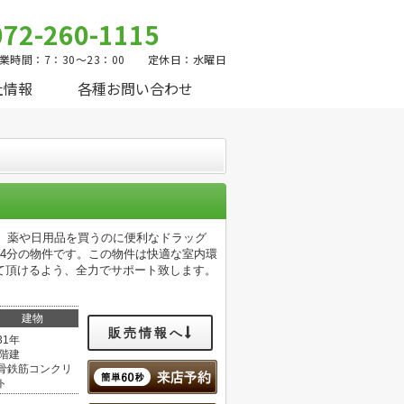
072-260-1115
業時間：7：30～23：00 定休日：水曜日
社情報
各種お問い合わせ
に、薬や日用品を買うのに便利なドラッグ
4分の物件です。この物件は快適な室内環
て頂けるよう、全力でサポート致します。
建物
販売情報へ
31年
5階建
骨鉄筋コンクリ
ト