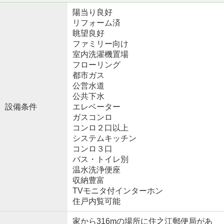
陽当り良好
リフォーム済
眺望良好
ファミリー向け
室内洗濯機置場
フローリング
都市ガス
公営水道
公共下水
設備条件
エレベーター
ガスコンロ
コンロ２口以上
システムキッチン
コンロ３口
バス・トイレ別
温水洗浄便座
収納豊富
TVモニタ付インターホン
住戸内覧可能
家から316mの場所に住之江郵便局があ