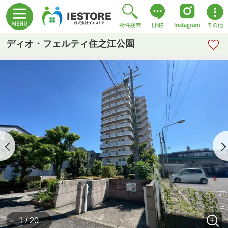
ディオ・フェルティ住之江公園
1 / 20