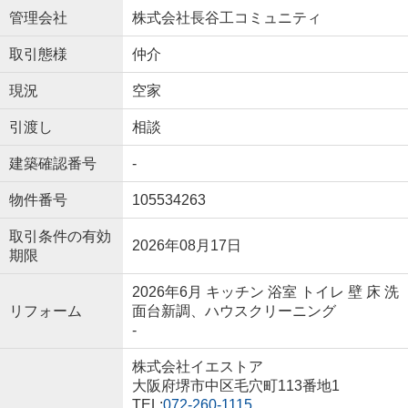
管理会社
株式会社長谷工コミュニティ
取引態様
仲介
現況
空家
引渡し
相談
建築確認番号
-
物件番号
105534263
取引条件の有効
2026年08月17日
期限
2026年6月 キッチン 浴室 トイレ 壁 床 洗
リフォーム
面台新調、ハウスクリーニング
-
株式会社イエストア
大阪府堺市中区毛穴町113番地1
TEL:
072-260-1115