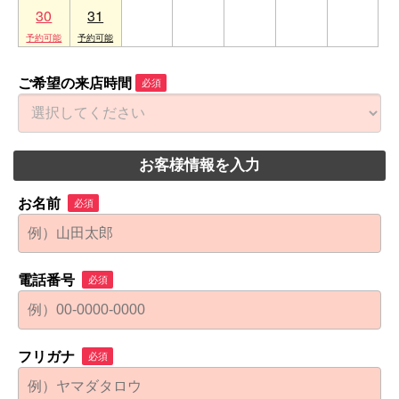
30
31
1
2
3
4
5
ご希望の来店時間
必須
お客様情報を入力
お名前
必須
電話番号
必須
フリガナ
必須