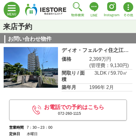
来店予約
お問い合わせ物件
ディオ・フェルティ住之江公園
価格
2,399万円
(管理費：9,130円)
間取り / 面
3LDK / 59.70㎡
積
築年月
1996年 2月
お電話での予約はこちら
072-260-1115
営業時間
7：30～23：00
定休日
水曜日