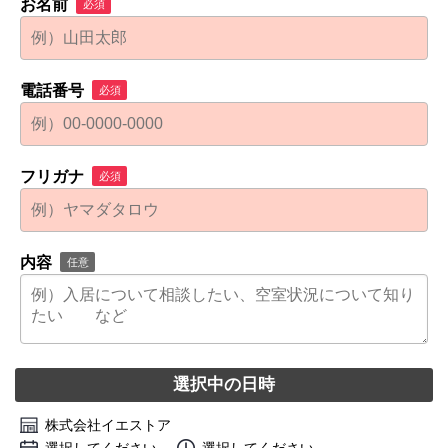
お名前
必須
電話番号
必須
フリガナ
必須
内容
任意
選択中の日時
株式会社イエストア
選択してください
選択してください