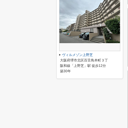
ヴィルメゾン上野芝
大阪府堺市北区百舌鳥本町３丁
阪和線「上野芝」駅 徒歩12分
築30年