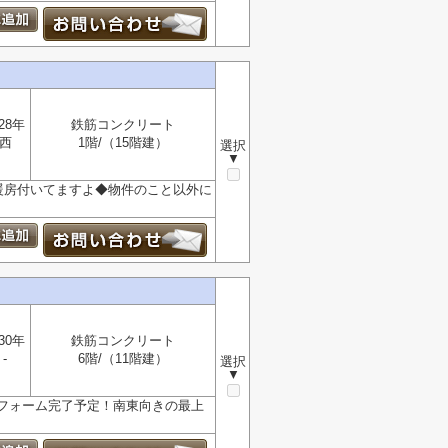
28年
鉄筋コンクリート
西
1階/（15階建）
選択
▼
暖房付いてますよ◆物件のこと以外に
30年
鉄筋コンクリート
-
6階/（11階建）
選択
▼
フォーム完了予定！南東向きの最上