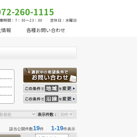
072-260-1115
業時間：7：30～23：00 定休日：水曜日
社情報
各種お問い合わせ
表示件数：
19
1-19
該当公開件数
件
件表示