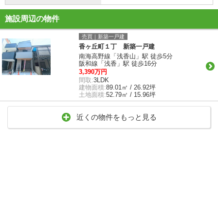
施設周辺の物件
売買｜新築一戸建
香ヶ丘町１丁 新築一戸建
南海高野線「浅香山」駅 徒歩5分
阪和線「浅香」駅 徒歩16分
3,390万円
間取:
3LDK
建物面積:
89.01㎡ / 26.92坪
土地面積:
52.79㎡ / 15.96坪
近くの物件をもっと見る