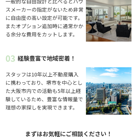
一般的な自由設計と比べるとハウ
スメーカーの指定がないため非常
に自由度の高い設定が可能です。
またオプション追加時に通常かか
る余分な費用をカットします。
経験豊富で地域密着！
スタッフは10年以上不動産購入
に携わっており、堺市を中心とし
た大阪市内での活動も5年以上経
験しているため、豊富な情報量で
理想の家探しを実現できます。
まずはお気軽にご相談ください！