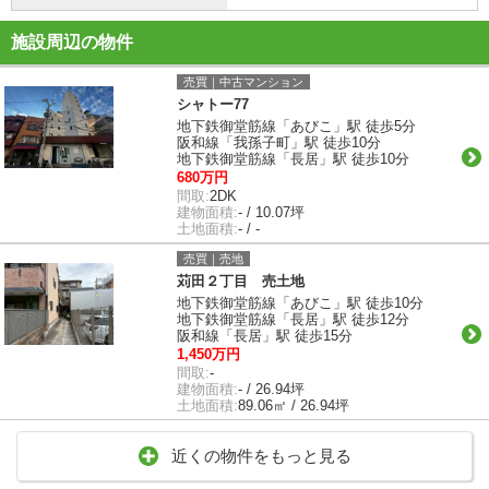
施設周辺の物件
売買｜中古マンション
シャトー77
地下鉄御堂筋線「あびこ」駅 徒歩5分
阪和線「我孫子町」駅 徒歩10分
地下鉄御堂筋線「長居」駅 徒歩10分
680万円
間取:
2DK
建物面積:
- / 10.07坪
土地面積:
- / -
売買｜売地
苅田２丁目 売土地
地下鉄御堂筋線「あびこ」駅 徒歩10分
地下鉄御堂筋線「長居」駅 徒歩12分
阪和線「長居」駅 徒歩15分
1,450万円
間取:
-
建物面積:
- / 26.94坪
土地面積:
89.06㎡ / 26.94坪
近くの物件をもっと見る