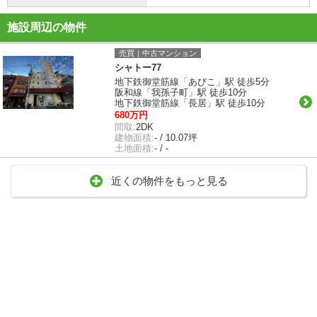
施設周辺の物件
売買｜中古マンション
シャトー77
地下鉄御堂筋線「あびこ」駅 徒歩5分
阪和線「我孫子町」駅 徒歩10分
地下鉄御堂筋線「長居」駅 徒歩10分
680万円
間取:
2DK
建物面積:
- / 10.07坪
土地面積:
- / -
近くの物件をもっと見る