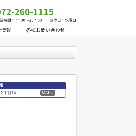
072-260-1115
業時間：7：30～23：00 定休日：水曜日
社情報
各種お問い合わせ
報
２丁目14
MAP
▼