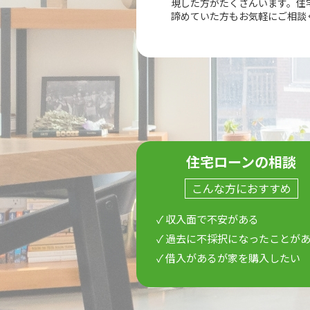
現した方がたくさんいます。住
諦めていた方もお気軽にご相談
住宅ローンの相談
こんな方におすすめ
✓ 収入面で不安がある
✓ 過去に不採択になったことが
✓ 借入があるが家を購入したい