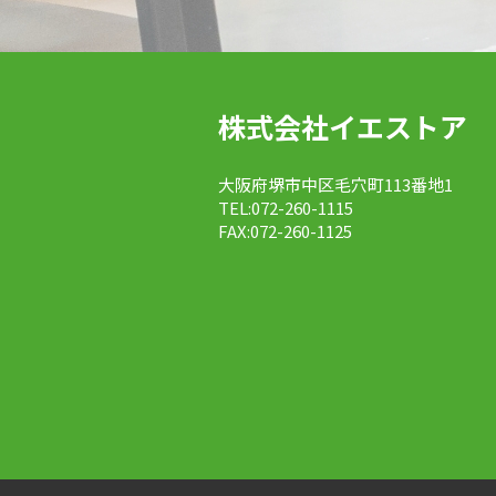
株式会社イエストア
大阪府堺市中区毛穴町113番地1
TEL:072-260-1115
FAX:072-260-1125