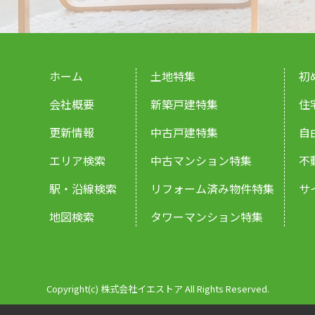
ホーム
土地特集
初
会社概要
新築戸建特集
住
更新情報
中古戸建特集
自
エリア検索
中古マンション特集
不
駅・沿線検索
リフォーム済み物件特集
サ
地図検索
タワーマンション特集
Copyright(c) 株式会社イエストア All Rights Reserved.