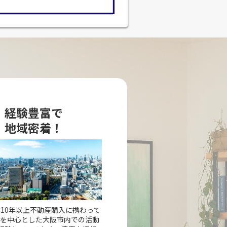
経験豊富で
地域密着！
10年以上不動産購入に携わって
市を中心とした大阪市内での活動