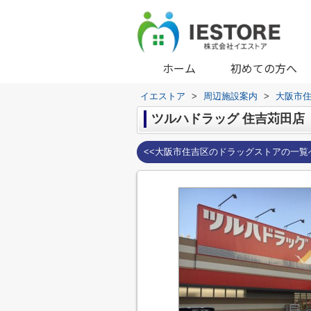
ホーム
初めての方へ
イエストア
>
周辺施設案内
>
大阪市
ツルハドラッグ 住吉苅田店
<<大阪市住吉区のドラッグストアの一覧