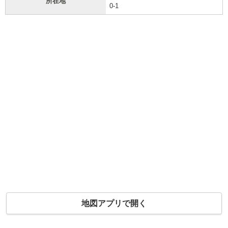
所在地
0-1
地図アプリで開く