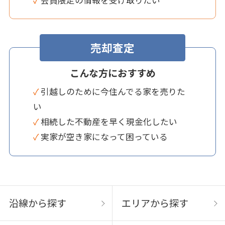
売却査定
こんな方におすすめ
✓ 引越しのために今住んでる家を売りた
い
✓ 相続した不動産を早く現金化したい
✓ 実家が空き家になって困っている
沿線から探す
エリアから探す