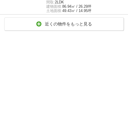
間取:
2LDK
建物面積:
86.94㎡ / 26.29坪
土地面積:
49.43㎡ / 14.95坪
近くの物件をもっと見る