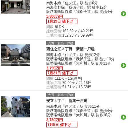
南海本線「住ノ江」駅 徒歩6分
南海高野線「我孫子前」駅 徒歩12分
阪堺電軌阪堺線「我孫子道」駅 徒歩4分
5,800万円
1月19日 値下げ
間取:
5LDK
建物面積:
162.69㎡ / 49.21坪
土地面積:
132.23㎡ / 39.99坪
売買｜新築一戸建
西住之江３丁目 新築一戸建
南海本線「住ノ江」駅 徒歩12分
阪堺電軌阪堺線「我孫子道」駅 徒歩10分
阪堺電軌阪堺線「大和川」駅 徒歩11分
3,790万円
7月21日 値下げ
間取:
1LDK＋1S(納戸)
建物面積:
79.90㎡ / 24.16坪
土地面積:
51.51㎡ / 15.58坪
売買｜新築一戸建
安立４丁目 新築一戸建
南海本線「住ノ江」駅 徒歩11分
阪堺電軌阪堺線「我孫子道」駅 徒歩4分
阪堺電軌阪堺線「大和川」駅 徒歩10分
2,780万円
7月5日 値下げ