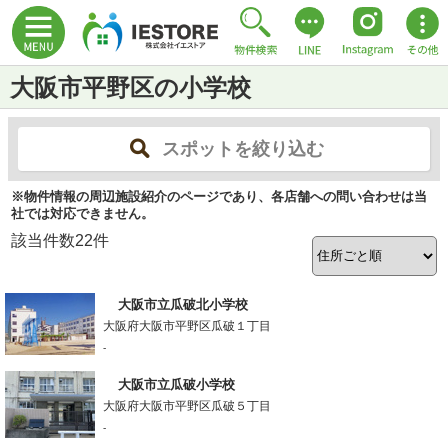
大阪市平野区の小学校
スポットを絞り込む
※物件情報の周辺施設紹介のページであり、各店舗への問い合わせは当
社では対応できません。
該当件数
22
件
大阪市立瓜破北小学校
大阪府大阪市平野区瓜破１丁目
-
大阪市立瓜破小学校
大阪府大阪市平野区瓜破５丁目
-