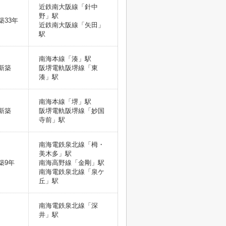
近鉄南大阪線「針中
野」駅
築33年
近鉄南大阪線「矢田」
駅
南海本線「湊」駅
新築
阪堺電軌阪堺線「東
湊」駅
南海本線「堺」駅
新築
阪堺電軌阪堺線「妙国
寺前」駅
南海電鉄泉北線「栂・
美木多」駅
築9年
南海高野線「金剛」駅
南海電鉄泉北線「泉ケ
丘」駅
南海電鉄泉北線「深
井」駅