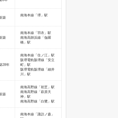
南海本線「堺」駅
新築
南海本線「羽衣」駅
新築
南海高師浜線「伽羅
橋」駅
南海本線「住ノ江」駅
阪堺電軌阪堺線「安立
築28年
町」駅
阪堺電軌阪堺線「細井
川」駅
南海高野線「初芝」駅
南海高野線「萩原天
新築
神」駅
南海高野線「白鷺」駅
南海本線「諏訪ノ森」