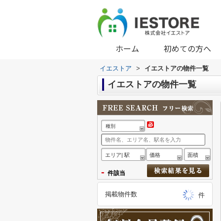
ホーム
初めての方へ
イエストア
>
イエストアの物件一覧
イエストアの物件一覧
種別
エリア| 駅
価格
面積
-
件該当
掲載物件数
件