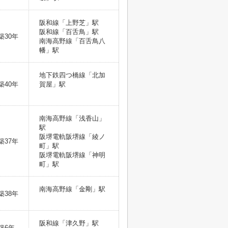
阪和線「上野芝」駅
阪和線「百舌鳥」駅
築30年
南海高野線「百舌鳥八
幡」駅
地下鉄四つ橋線「北加
築40年
賀屋」駅
南海高野線「浅香山」
駅
阪堺電軌阪堺線「綾ノ
築37年
町」駅
阪堺電軌阪堺線「神明
町」駅
南海高野線「金剛」駅
築38年
阪和線「津久野」駅
築6年