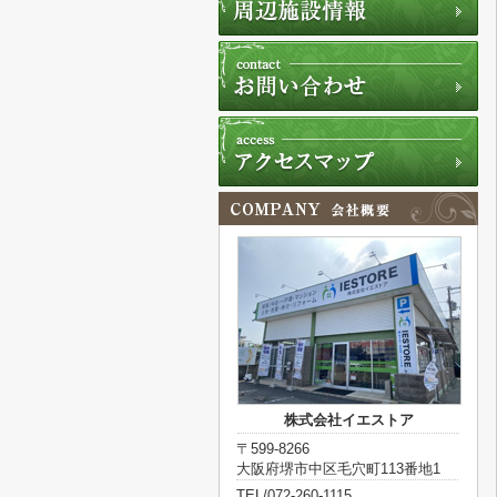
株式会社イエストア
〒599-8266
大阪府堺市中区毛穴町113番地1
TEL/072-260-1115