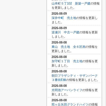
山本町５丁102 新築一戸建
の情報
を更新しました。
2026-08-09
深井中町 売土地
の情報を更新し
ました。
2026-08-09
逆瀬川 中古一戸建
の情報を更新
しました。
2026-08-08
東山 売土地 全６区画
の情報を
更新しました。
2026-08-08
加守町１丁目 売土地
の情報を更
新しました。
2026-08-08
朝日プラザシティ・サザンパーク
３番街E棟
の情報を更新しました。
2026-08-08
光明池アーバンライフ
の情報を更
新しました。
2026-08-08
照ヶ丘矢田グランドハイツ
の情報