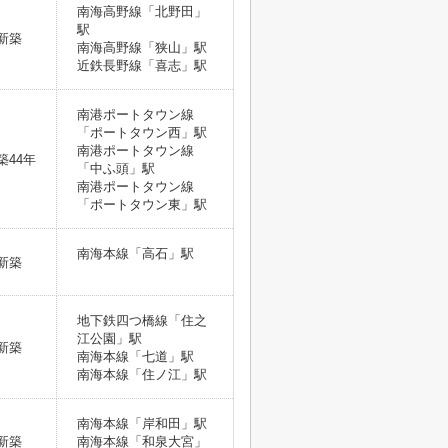
南海高野線「北野田」
駅
新築
南海高野線「狭山」駅
近鉄長野線「喜志」駅
南港ポートタウン線
「ポートタウン西」駅
南港ポートタウン線
築44年
「中ふ頭」駅
南港ポートタウン線
「ポートタウン東」駅
南海本線「高石」駅
新築
地下鉄四つ橋線「住之
江公園」駅
新築
南海本線「七道」駅
南海本線「住ノ江」駅
南海本線「岸和田」駅
新築
南海本線「和泉大宮」