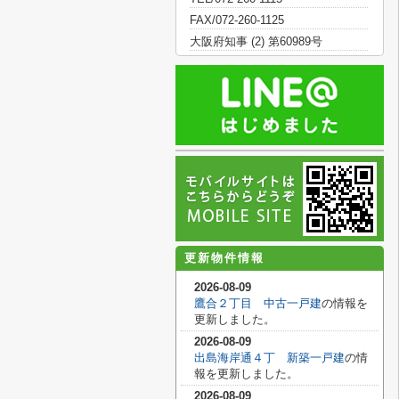
FAX/072-260-1125
大阪府知事 (2) 第60989号
更新物件情報
2026-08-09
鷹合２丁目 中古一戸建
の情報を
更新しました。
2026-08-09
出島海岸通４丁 新築一戸建
の情
報を更新しました。
2026-08-09