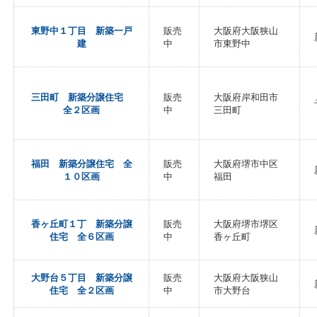
東野中１丁目 新築一戸
販売
大阪府大阪狭山
建
中
市東野中
三田町 新築分譲住宅
販売
大阪府岸和田市
全２区画
中
三田町
福田 新築分譲住宅 全
販売
大阪府堺市中区
１０区画
中
福田
香ヶ丘町１丁 新築分譲
販売
大阪府堺市堺区
住宅 全６区画
中
香ヶ丘町
大野台５丁目 新築分譲
販売
大阪府大阪狭山
住宅 全２区画
中
市大野台