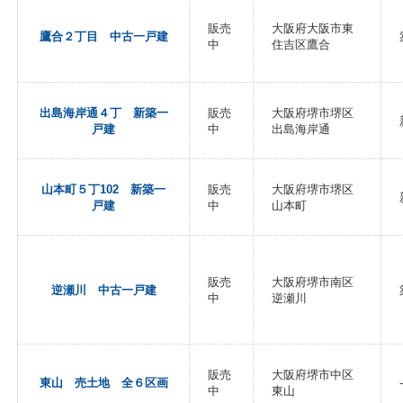
販売
大阪府大阪市東
鷹合２丁目 中古一戸建
中
住吉区鷹合
出島海岸通４丁 新築一
販売
大阪府堺市堺区
戸建
中
出島海岸通
山本町５丁102 新築一
販売
大阪府堺市堺区
戸建
中
山本町
販売
大阪府堺市南区
逆瀬川 中古一戸建
中
逆瀬川
販売
大阪府堺市中区
東山 売土地 全６区画
-
中
東山