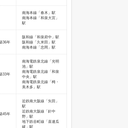
南海本線「春木」駅
南海本線「和泉大宮」
駅
阪和線「和泉府中」駅
築36年
阪和線「久米田」駅
南海本線「忠岡」駅
南海電鉄泉北線「光明
池」駅
南海電鉄泉北線「和泉
築33年
中央」駅
南海電鉄泉北線「栂・
美木多」駅
近鉄南大阪線「矢田」
駅
近鉄南大阪線「針中
築45年
野」駅
地下鉄谷町線「喜連瓜
破」駅