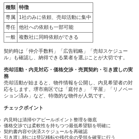
種類
特徴
専属
1社のみに依頼、売却活動に集中
専任
他社への依頼も一部可能
一般
複数社に同時依頼ができる
契約時は「仲介手数料」「広告戦略」「売却スケジュー
ル」も確認し、納得できる業者を選ぶことが大切です。
売却活動・内見対応・価格交渉・売買契約・引き渡しの実
務
売却活動が始まると、物件情報を公開し、内見希望者の対
応をします。堺市南区では「庭付き」「平屋」「リノベー
ション済み」など、特徴的な物件が人気です。
チェックポイント
内見時は清掃やアピールポイント整理を徹底
価格交渉では柔軟性を持ちつつ最低希望額を明確に
契約書内容や決済スケジュールを再確認
引き渡し時には登記移転や残代金の受領を確実に行う