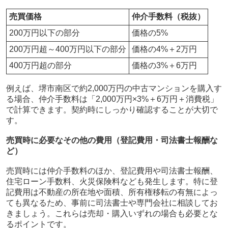
売買価格
仲介手数料（税抜）
200万円以下の部分
価格の5%
200万円超～400万円以下の部分
価格の4%＋2万円
400万円超の部分
価格の3%＋6万円
例えば、堺市南区で約2,000万円の中古マンションを購入す
る場合、仲介手数料は「2,000万円×3%＋6万円＋消費税」
で計算できます。契約時にしっかり確認することが大切で
す。
売買時に必要なその他の費用（登記費用・司法書士報酬な
ど）
売買時には仲介手数料のほか、登記費用や司法書士報酬、
住宅ローン手数料、火災保険料なども発生します。特に登
記費用は不動産の所在地や面積、所有権移転の有無によっ
ても異なるため、事前に司法書士や専門会社に相談してお
きましょう。これらは売却・購入いずれの場合も必要とな
るポイントです。