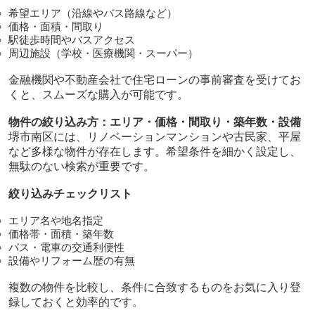
希望エリア（沿線やバス路線など）
価格・面積・間取り
駅徒歩時間やバスアクセス
周辺施設（学校・医療機関・スーパー）
金融機関や不動産会社で住宅ローンの事前審査を受けてお
くと、スムーズな購入が可能です。
物件の絞り込み方：エリア・価格・間取り・築年数・設備
堺市南区には、リノベーションマンションや古民家、平屋
など多様な物件が存在します。希望条件を細かく設定し、
無駄のない検索が重要です。
絞り込みチェックリスト
エリア名や地名指定
価格帯・面積・築年数
バス・電車の交通利便性
設備やリフォーム歴の有無
複数の物件を比較し、条件に合致するものをお気に入り登
録しておくと効率的です。