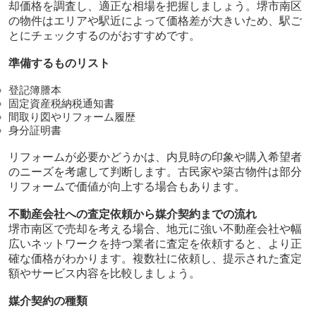
却価格を調査し、適正な相場を把握しましょう。堺市南区
の物件はエリアや駅近によって価格差が大きいため、駅ご
とにチェックするのがおすすめです。
準備するものリスト
登記簿謄本
固定資産税納税通知書
間取り図やリフォーム履歴
身分証明書
リフォームが必要かどうかは、内見時の印象や購入希望者
のニーズを考慮して判断します。古民家や築古物件は部分
リフォームで価値が向上する場合もあります。
不動産会社への査定依頼から媒介契約までの流れ
堺市南区で売却を考える場合、地元に強い不動産会社や幅
広いネットワークを持つ業者に査定を依頼すると、より正
確な価格がわかります。複数社に依頼し、提示された査定
額やサービス内容を比較しましょう。
媒介契約の種類