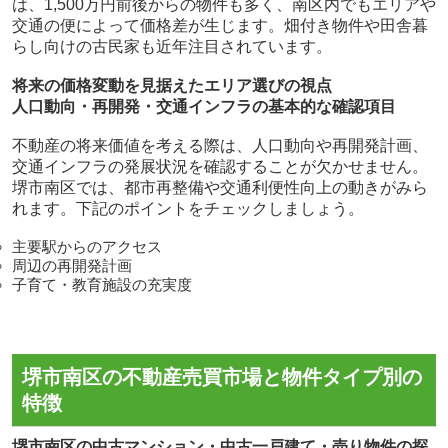
は、1,500万円前後からの物件も多く、南区内でもエリアや
交通の便によって価格差が生じます。畑付き物件や田舎暮
らし向けの古民家も近年注目されています。
将来の価格変動を見据えたエリア選びの視点
人口動向・再開発・交通インフラの基本的な確認項目
不動産の将来価値を考える際は、人口動向や再開発計画、
交通インフラの発展状況を確認することが欠かせません。
堺市南区では、都市再整備や交通利便性向上の動きがみら
れます。下記のポイントをチェックしましょう。
主要駅からのアクセス
周辺の再開発計画
子育て・教育施設の充実度
堺市南区の不動産売買市場と物件タイプ別の
特徴
堺市南区の中古マンション・中古一戸建て・売り物件の探