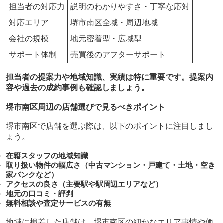
担当者の対応力
説明のわかりやすさ・丁寧な応対
対応エリア
堺市南区全域・周辺地域
会社の規模
地元密着型・広域型
サポート体制
売買後のアフターサポート
担当者の提案力や地域知識、実績は特に重要です。提案内
容や過去の成約事例も確認しましょう。
堺市南区周辺の店舗選びで見るべきポイント
堺市南区で店舗を選ぶ際は、以下のポイントに注目しまし
ょう。
在籍スタッフの地域知識
取り扱い物件の幅広さ（中古マンション・戸建て・土地・空き
家バンクなど）
アクセスの良さ（主要駅や駅周辺エリアなど）
地元の口コミ・評判
無料相談や査定サービスの有無
地域に根差した店舗は、堺市南区の細かなエリア事情や価