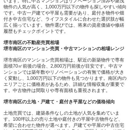
います。特に中古マンションはリノベーション済みや築浅
物件の人気が高く、1,000万円以下の物件も探しやすい傾向
です。中古一戸建てや平屋も需要があり、庭付き物件や畑
付き中古住宅など、ライフスタイルに合わせた選択肢が幅
広く揃っています。物件選びでは、将来の資産価値や修繕
履歴もチェックポイントです。
堺市南区の不動産売買相場
堺市南区のマンション売買・中古マンションの相場レンジ
堺市南区のマンション売買相場は、駅近の新築物件で専有
面積70㎡前後の場合、2,800万円前後が目安です。中古マ
ンションでは築年数やリノベーションの有無で価格が大き
く変動し、1,000万円以下の物件も見つかります。南区内の
エリアごとに価格差があるため、詳細な情報収集が重要で
す。中古物件は間取りや専有面積も重視されます。
堺市南区の土地・戸建て・庭付き平屋などの価格傾向
土地売買では、建築条件なしの土地が人気を集めていま
す。100坪以上の売り土地や庭付きの平屋中古物件など、
希望に合わせた物件が選べます。戸建てや平屋の中古住宅