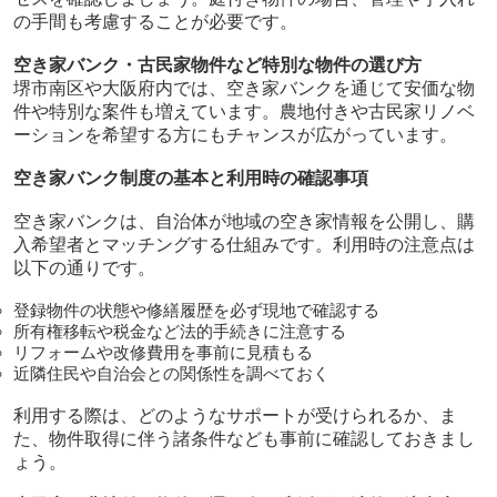
の手間も考慮することが必要です。
空き家バンク・古民家物件など特別な物件の選び方
堺市南区や大阪府内では、空き家バンクを通じて安価な物
件や特別な案件も増えています。農地付きや古民家リノベ
ーションを希望する方にもチャンスが広がっています。
空き家バンク制度の基本と利用時の確認事項
空き家バンクは、自治体が地域の空き家情報を公開し、購
入希望者とマッチングする仕組みです。利用時の注意点は
以下の通りです。
登録物件の状態や修繕履歴を必ず現地で確認する
所有権移転や税金など法的手続きに注意する
リフォームや改修費用を事前に見積もる
近隣住民や自治会との関係性を調べておく
利用する際は、どのようなサポートが受けられるか、ま
た、物件取得に伴う諸条件なども事前に確認しておきまし
ょう。