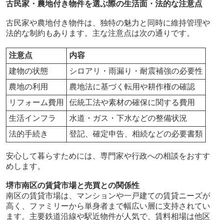
古民家・農地付き物件を選ぶ際の生活面・法的な注意点
古民家や農地付き物件は、独特の魅力と同時に維持管理や
法的な制約もあります。主な注意点は次の通りです。
注意点
内容
建物の状態
シロアリ・雨漏り・耐震補強の必要性
農地の利用
農地法に基づく転用や耕作権の確認
リフォーム費用
伝統工法や素材の確保に関する費用
生活インフラ
水道・ガス・下水などの整備状況
法的手続き
登記、確定申告、相続などの必要書類
安心して暮らすためには、専門家や行政への相談をおすす
めします。
堺市南区の賃貸市場と売買との関係性
南区の賃貸市場は、マンションや一戸建ての賃貸ニーズが
高く、ファミリーから単身者まで幅広い層に支持されてい
ます。主要鉄道沿線や駅近物件が人気で、賃料相場は他区