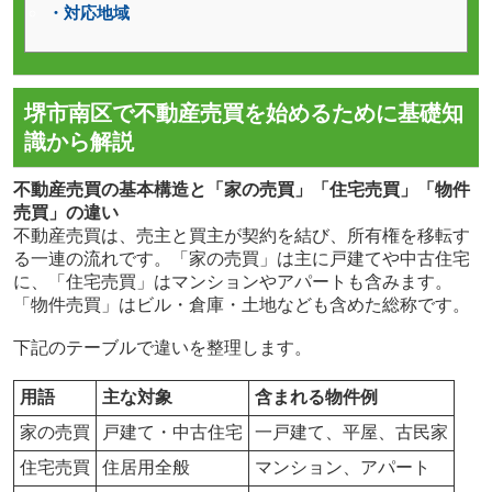
・対応地域
堺市南区で不動産売買を始めるために基礎知
識から解説
不動産売買の基本構造と「家の売買」「住宅売買」「物件
売買」の違い
不動産売買は、売主と買主が契約を結び、所有権を移転す
る一連の流れです。「家の売買」は主に戸建てや中古住宅
に、「住宅売買」はマンションやアパートも含みます。
「物件売買」はビル・倉庫・土地なども含めた総称です。
下記のテーブルで違いを整理します。
用語
主な対象
含まれる物件例
家の売買
戸建て・中古住宅
一戸建て、平屋、古民家
住宅売買
住居用全般
マンション、アパート