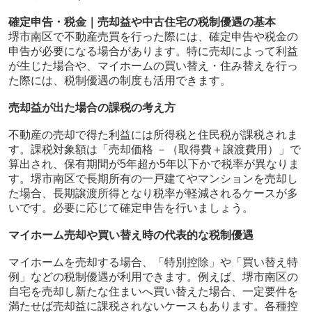
確定申告・税金｜売却益や中古住宅の税制優遇の基本
堺市南区で不動産売買を行った際には、確定申告や税金の
申告が必要になる場合があります。特に売却によって利益
が生じた場合や、マイホームの買い替え・住み替えを行っ
た際には、税制優遇の制度も活用できます。
売却益が出た場合の課税の考え方
不動産の売却で得た利益には所得税と住民税が課税されま
す。課税対象額は「売却価格 －（取得費＋譲渡費用）」で
算出され、保有期間が5年超か5年以下かで税率が異なりま
す。堺市南区で長期所有の一戸建てやマンションを売却し
た場合、長期譲渡所得となり税率が軽減されるケースが多
いです。必要に応じて確定申告を行いましょう。
マイホーム売却や買い替え時の代表的な税制優遇
マイホームを売却する場合、「特別控除」や「買い替え特
例」などの税制優遇が利用できます。例えば、堺市南区の
自宅を売却し新たな住まいへ買い替えた場合、一定要件を
満たせば売却益に課税されないケースもあります。各種控