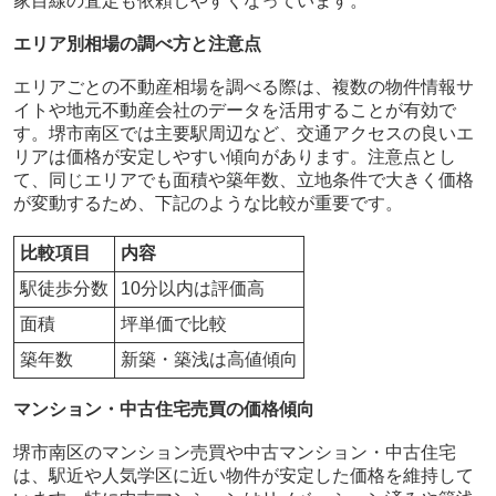
家目線の査定も依頼しやすくなっています。
エリア別相場の調べ方と注意点
エリアごとの不動産相場を調べる際は、複数の物件情報サ
イトや地元不動産会社のデータを活用することが有効で
す。堺市南区では主要駅周辺など、交通アクセスの良いエ
リアは価格が安定しやすい傾向があります。注意点とし
て、同じエリアでも面積や築年数、立地条件で大きく価格
が変動するため、下記のような比較が重要です。
比較項目
内容
駅徒歩分数
10分以内は評価高
面積
坪単価で比較
築年数
新築・築浅は高値傾向
マンション・中古住宅売買の価格傾向
堺市南区のマンション売買や中古マンション・中古住宅
は、駅近や人気学区に近い物件が安定した価格を維持して