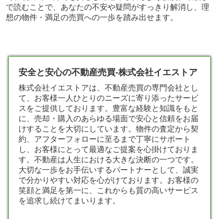
で読むことで、あなたの不安や疑問がすっきり解消し、理
想の物件・満足の売買への一歩を踏み出せます。
安全と安心の不動産売買-株式会社イエストア
株式会社イエストアは、
不動産売買
の専門会社とし
て、お客様一人ひとりのニーズに寄り添ったサービ
スをご提供しております。豊富な経験と知識をもと
に、売却・購入のあらゆる場面で安心と信頼をお届
けすることを大切にしています。物件の査定から契
約、アフターフォローに至るまで丁寧にサポート
し、お客様にとって最適なご提案を心掛けておりま
す。不動産は人生における大きな決断の一つです。
大切な一歩をお手伝いするパートナーとして、誠実
で分かりやすい対応を心がけております。お客様の
笑顔と満足を第一に、これからも質の高いサービス
を追求し続けてまいります。