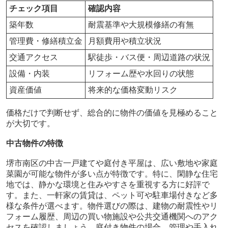
チェック項目
確認内容
築年数
耐震基準や大規模修繕の有無
管理費・修繕積立金
月額費用や積立状況
交通アクセス
駅徒歩・バス便・周辺道路の状況
設備・内装
リフォーム歴や水回りの状態
資産価値
将来的な価格変動リスク
価格だけで判断せず、総合的に物件の価値を見極めること
が大切です。
中古物件の特徴
堺市南区の中古一戸建てや庭付き平屋は、広い敷地や家庭
菜園が可能な物件が多い点が特徴です。特に、閑静な住宅
地では、静かな環境と住みやすさを重視する方に好評で
す。また、一軒家の賃貸は、ペット可や駐車場付きなど多
様な条件が選べます。物件選びの際は、建物の耐震性やリ
フォーム履歴、周辺の買い物施設や公共交通機関へのアク
セスを確認しましょう。庭付き物件の場合、管理や手入れ