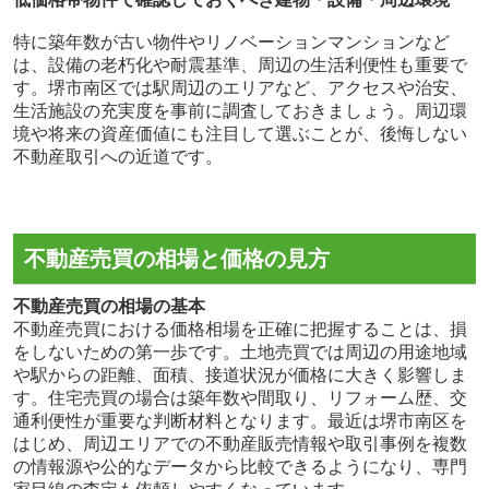
特に築年数が古い物件やリノベーションマンションなど
は、設備の老朽化や耐震基準、周辺の生活利便性も重要で
す。堺市南区では駅周辺のエリアなど、アクセスや治安、
生活施設の充実度を事前に調査しておきましょう。周辺環
境や将来の資産価値にも注目して選ぶことが、後悔しない
不動産取引への近道です。
不動産売買の相場と価格の見方
不動産売買の相場の基本
不動産売買における価格相場を正確に把握することは、損
をしないための第一歩です。土地売買では周辺の用途地域
や駅からの距離、面積、接道状況が価格に大きく影響しま
す。住宅売買の場合は築年数や間取り、リフォーム歴、交
通利便性が重要な判断材料となります。最近は堺市南区を
はじめ、周辺エリアでの不動産販売情報や取引事例を複数
の情報源や公的なデータから比較できるようになり、専門