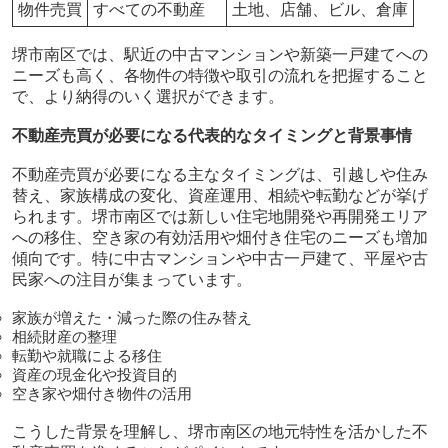
物件売買
すべての不動産
土地、店舗、ビル、倉庫
堺市南区では、駅近の中古マンションや新築一戸建てへの
ニーズも高く、各物件の特徴や取引の流れを把握すること
で、より納得のいく選択ができます。
不動産売買が必要になる代表的なタイミングと背景事情
不動産売買が必要になる主なタイミングは、引越しや住み
替え、家族構成の変化、資産運用、相続や転勤などが挙げ
られます。堺市南区では新しい住宅地開発や再開発エリア
への移住、空き家の有効活用や畑付き住宅のニーズも増加
傾向です。特に中古マンションや中古一戸建て、平屋や古
民家への注目が集まっています。
家族が増えた・減った際の住み替え
相続財産の整理
転勤や就職による移住
資産の現金化や投資目的
空き家や畑付き物件の活用
こうした背景を理解し、堺市南区の地元特性を活かした不