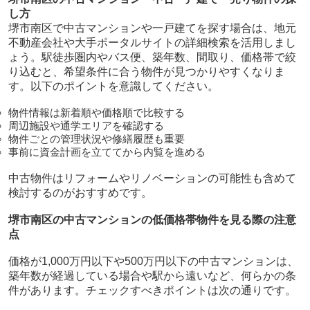
し方
堺市南区で中古マンションや一戸建てを探す場合は、地元
不動産会社や大手ポータルサイトの詳細検索を活用しまし
ょう。駅徒歩圏内やバス便、築年数、間取り、価格帯で絞
り込むと、希望条件に合う物件が見つかりやすくなりま
す。以下のポイントを意識してください。
物件情報は新着順や価格順で比較する
周辺施設や通学エリアを確認する
物件ごとの管理状況や修繕履歴も重要
事前に資金計画を立ててから内覧を進める
中古物件はリフォームやリノベーションの可能性も含めて
検討するのがおすすめです。
堺市南区の中古マンションの低価格帯物件を見る際の注意
点
価格が1,000万円以下や500万円以下の中古マンションは、
築年数が経過している場合や駅から遠いなど、何らかの条
件があります。チェックすべきポイントは次の通りです。