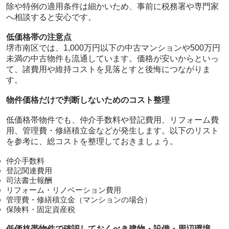
除や特例の適用条件は細かいため、事前に税務署や専門家
へ相談すると安心です。
低価格帯の注意点
堺市南区では、1,000万円以下の中古マンションや500万円
未満の中古物件も流通しています。価格が安いからといっ
て、諸費用や維持コストを見落とすと後悔につながりま
す。
物件価格だけで判断しないためのコスト整理
低価格帯物件でも、仲介手数料や登記費用、リフォーム費
用、管理費・修繕積立金などが発生します。以下のリスト
を参考に、総コストを整理しておきましょう。
仲介手数料
登記関連費用
司法書士報酬
リフォーム・リノベーション費用
管理費・修繕積立金（マンションの場合）
保険料・固定資産税
低価格帯物件で確認しておくべき建物・設備・周辺環境