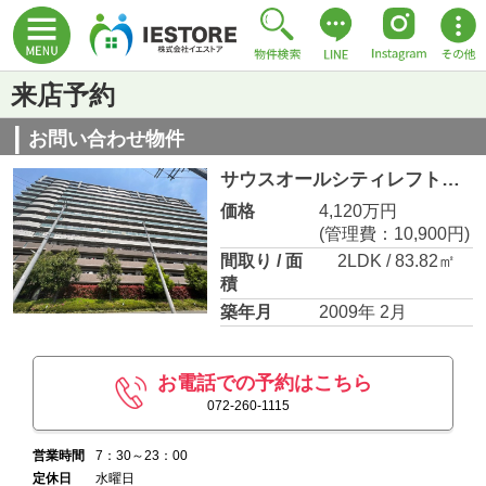
来店予約
お問い合わせ物件
サウスオールシティレフトウイング
価格
4,120万円
(管理費：10,900円)
間取り / 面
2LDK / 83.82㎡
積
築年月
2009年 2月
お電話での予約はこちら
072-260-1115
営業時間
7：30～23：00
定休日
水曜日