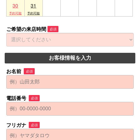
30
31
1
2
3
4
5
ご希望の来店時間
必須
お客様情報を入力
お名前
必須
電話番号
必須
フリガナ
必須