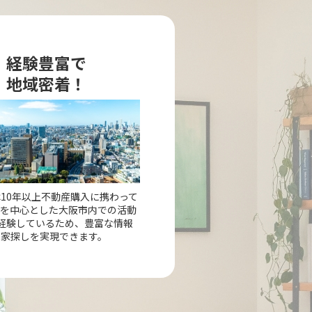
経験豊富で
地域密着！
10年以上不動産購入に携わって
市を中心とした大阪市内での活動
経験しているため、豊富な情報
の家探しを実現できます。