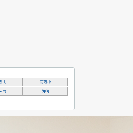
港北
南港中
林南
御崎