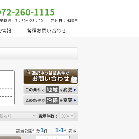
072-260-1115
業時間：7：30～23：00 定休日：水曜日
社情報
各種お問い合わせ
表示件数：
1
1-1
該当公開件数
件
件表示