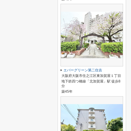
エバーグリーン第二住吉
大阪府大阪市住之江区東加賀屋１丁目
地下鉄四つ橋線「北加賀屋」駅 徒歩8
分
築45年