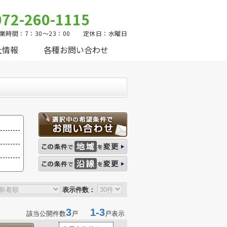
072-260-1115
業時間：7：30～23：00 定休日：水曜日
社情報
各種お問い合わせ
表示件数：
3
1-3
該当公開件数
戸
戸表示