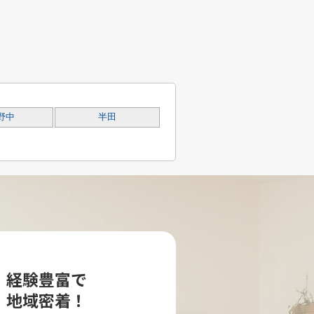
野中
半田
経験豊富で
地域密着！