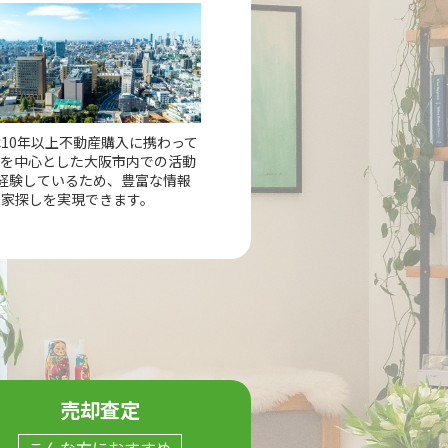
10年以上不動産購入に携わって
市を中心とした大阪市内での活動
経験しているため、豊富な情報
の家探しを実現できます。
売却査定