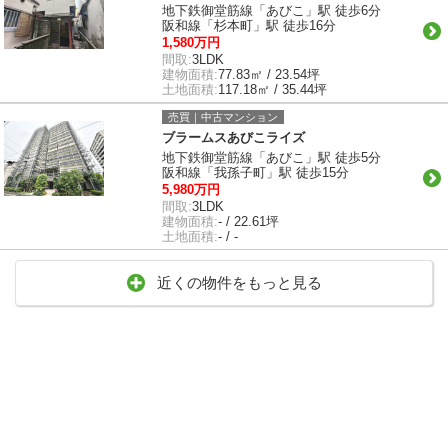
地下鉄御堂筋線「あびこ」駅 徒歩6分
阪和線「杉本町」駅 徒歩16分
1,580万円
間取:
3LDK
建物面積:
77.83㎡ / 23.54坪
土地面積:
117.18㎡ / 35.44坪
売買｜中古マンション
ブラームスあびこライズ
地下鉄御堂筋線「あびこ」駅 徒歩5分
阪和線「我孫子町」駅 徒歩15分
5,980万円
間取:
3LDK
建物面積:
- / 22.61坪
土地面積:
- / -
近くの物件をもっと見る