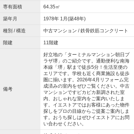
専有面積
64.35㎡
築年月
1978年 1月(築48年)
種別 / 構造
中古マンション / 鉄骨鉄筋コンクリート
階建
11階建
好立地の「ターミナルマンション朝日プ
ラザ堺」のご紹介です。通勤便利な南海
本線「堺」駅まで徒歩5分！生活至便の
エリアです。学校も近く商業施設も徒歩
圏に揃います。2026年4月リフォーム完
成済みの室内をぜひご覧ください。中古
備考
マンションですピカピカ新調された室
内、おしゃれな室内をご案内いたしま
す。イエストアではお客様にあった物件
探しをプロの目線からご提案ご案内しま
す。おうち探しはぜひイエストアにお問
い合わせください。