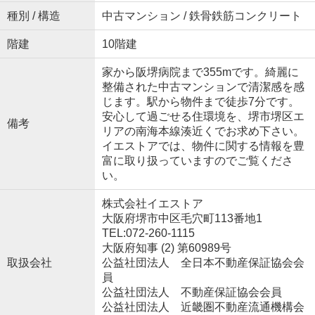
種別 / 構造
中古マンション / 鉄骨鉄筋コンクリート
階建
10階建
家から阪堺病院まで355mです。綺麗に
整備された中古マンションで清潔感を感
じます。駅から物件まで徒歩7分です。
安心して過ごせる住環境を、堺市堺区エ
備考
リアの南海本線湊近くでお求め下さい。
イエストアでは、物件に関する情報を豊
富に取り扱っていますのでご覧くださ
い。
株式会社イエストア
大阪府堺市中区毛穴町113番地1
TEL:072-260-1115
大阪府知事 (2) 第60989号
取扱会社
公益社団法人 全日本不動産保証協会会
員
公益社団法人 不動産保証協会会員
公益社団法人 近畿圏不動産流通機構会