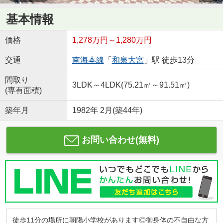
基本情報
価格
1,278万円～1,280万円
交通
南海本線
「
和泉大宮
」駅 徒歩13分
間取り
3LDK～4LDK(75.21㎡～91.51㎡)
(専有面積)
築年月
1982年 2月(築44年)
お問い合わせ(無料)
徒歩11分の場所に朝陽小学校があります◎御身体の不自由な方