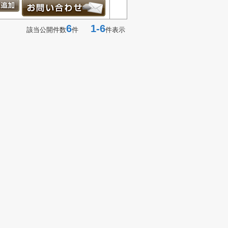
6
1-6
該当公開件数
件
件表示