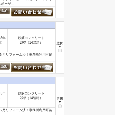
ーザ...
45年
鉄筋コンクリート
北
2階/（14階建）
選択
▼
６月リフォーム済！事務所利用可能
45年
鉄筋コンクリート
-
2階/（14階建）
選択
▼
６月リフォーム済！事務所利用可能