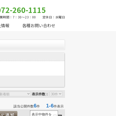
072-260-1115
業時間：7：30～23：00 定休日：水曜日
社情報
各種お問い合わせ
表示件数：
6
1-6
該当公開件数
件
件表示
表示中物件を