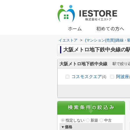
ホーム
初めての方へ
イエストア
>
(マンション(売買))路線
大阪メトロ地下鉄中央線の
大阪メトロ地下鉄中央線
駅で絞り
コスモスクエア
阿波座
(4)
指定しない
新築
中古
▼価格