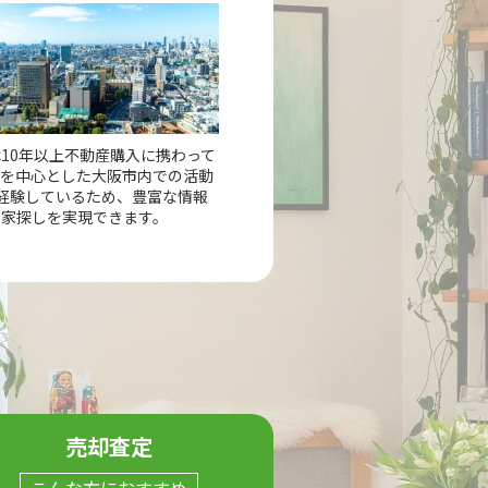
10年以上不動産購入に携わって
市を中心とした大阪市内での活動
経験しているため、豊富な情報
の家探しを実現できます。
売却査定