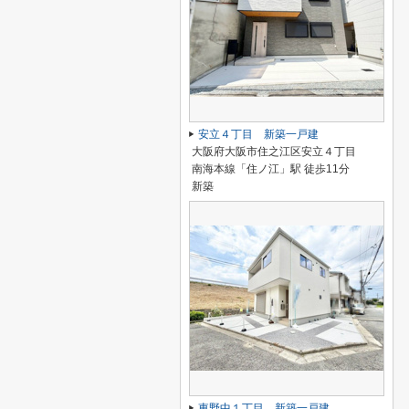
安立４丁目 新築一戸建
大阪府大阪市住之江区安立４丁目
南海本線「住ノ江」駅 徒歩11分
新築
東野中１丁目 新築一戸建