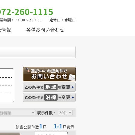
072-260-1115
業時間：7：30～23：00 定休日：水曜日
社情報
各種お問い合わせ
表示件数：
1
1-1
該当公開件数
戸
戸表示