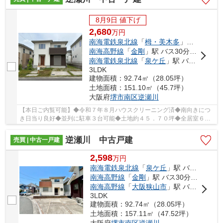
8月9日 値下げ
2,680
万
円
南海電鉄泉北線
「
栂・美木多
」駅 バス8分 「畑口（大阪府）」 停歩5分
南海高野線
「
金剛
」駅 バス30分 「槇塚台センター」 停歩23分
南海電鉄泉北線
「
泉ケ丘
」駅 バス11分 「槇塚台センター」 停歩23分
3LDK
建物面積：92.74㎡（28.05坪）
土地面積：151.10㎡（45.7坪）
大阪府
堺市南区
逆瀬川
【本日ご内覧可能】◆令和７年８月ハウスクリーニング済◆南向きにつ
き日当り良好◆並列に駐車３台可能◆土地約４５．７０坪◆全居室６帖
以上の３ＬＤＫ+ＷＩＣ□前面道路約１０．８ｍと広々♪
逆瀬川 中古戸建
売買 | 中古一戸建
2,598
万
円
南海電鉄泉北線
「
泉ケ丘
」駅 バス13分 「槇塚台２丁南」 停歩3分
南海高野線
「
金剛
」駅 バス30分 「槇塚台センター」 停歩11分
南海高野線
「
大阪狭山市
」駅 バス21分 「槇塚台センター」 停歩11分
3LDK
建物面積：92.74㎡（28.05坪）
土地面積：157.11㎡（47.52坪）
大阪府
堺市南区
逆瀬川