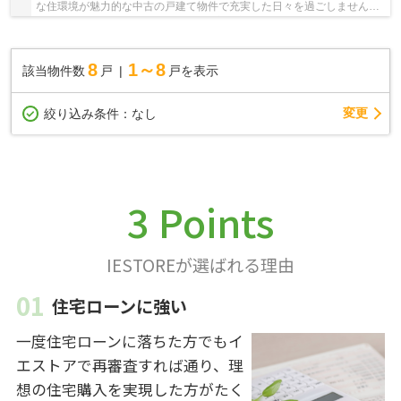
な住環境が魅力的な中古の戸建て物件で充実した日々を過ごしません
か！物件から駅まで徒歩8分です！浴室に窓がある...
8
1～8
該当物件数
戸
戸を表示
変更
絞り込み条件：
なし
3 Points
IESTOREが選ばれる理由
住宅ローンに強い
一度住宅ローンに落ちた方でもイ
エストアで再審査すれば通り、理
想の住宅購入を実現した方がたく