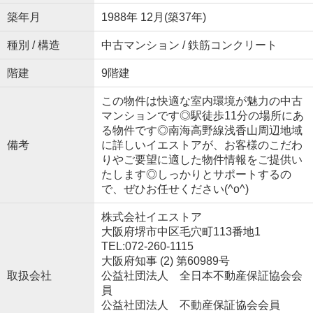
築年月
1988年 12月(築37年)
種別 / 構造
中古マンション / 鉄筋コンクリート
階建
9階建
この物件は快適な室内環境が魅力の中古
マンションです◎駅徒歩11分の場所にあ
る物件です◎南海高野線浅香山周辺地域
備考
に詳しいイエストアが、お客様のこだわ
りやご要望に適した物件情報をご提供い
たします◎しっかりとサポートするの
で、ぜひお任せください(^o^)
株式会社イエストア
大阪府堺市中区毛穴町113番地1
TEL:072-260-1115
大阪府知事 (2) 第60989号
取扱会社
公益社団法人 全日本不動産保証協会会
員
公益社団法人 不動産保証協会会員