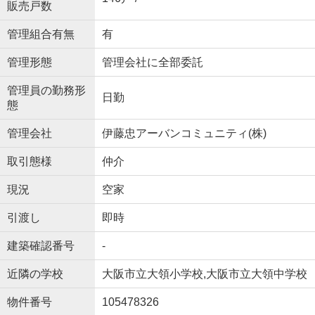
販売戸数
管理組合有無
有
管理形態
管理会社に全部委託
管理員の勤務形
日勤
態
管理会社
伊藤忠アーバンコミュニティ(株)
取引態様
仲介
現況
空家
引渡し
即時
建築確認番号
-
近隣の学校
大阪市立大領小学校,大阪市立大領中学校
物件番号
105478326