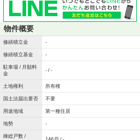
物件概要
修繕積立金
-
修繕積立基金
-
駐車場 / 月額料
- / -
金
土地権利
所有権
国土法届出要否
不要
用途地域
第一種住居
地勢
-
棟総戸数 /
146戸 / -