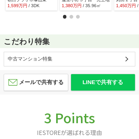
1,599
万
円
/ 3DK
1,380
万
円
/ 35.96㎡
1,450
万
円
こだわり特集
中古マンション特集
メールで共有する
LINEで共有する
3 Points
IESTOREが選ばれる理由