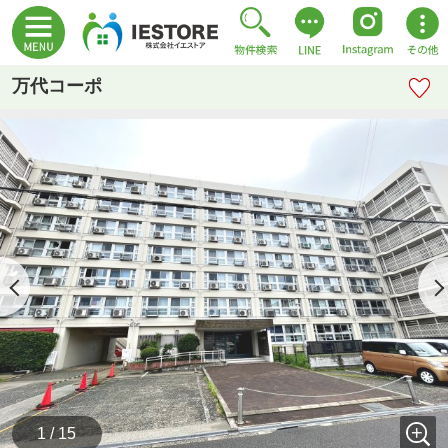
万代コーポ
1 / 15