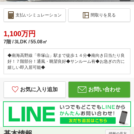
支払いシミュレーション
間取りを見る
1,100万円
7階
3LDK
55.08㎡
◆南海高野線「帝塚山」駅まで徒歩１４分◆南向き日当たり良
好！７階部分！通風・眺望良好◆サンルーム有◆お急ぎの方に
嬉しい即入居可能◆
お気に入り追加
お問い合わせ
基本情報
情報の見方