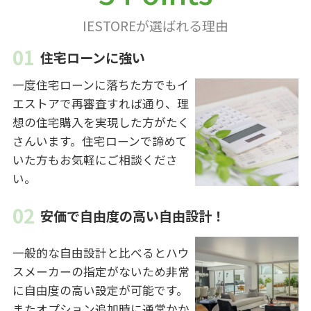
IESTOREが選ばれる理由
住宅ローンに強い
一度住宅ローンに落ちた方でもイ
エストアで再審査すれば通り、理
想の住宅購入を実現した方がたく
さんいます。住宅ローンで諦めて
いた方もお気軽にご相談くださ
い。
安価で自由度の高い自由設計！
一般的な自由設計と比べるとハウ
スメーカーの指定がないため非常
に自由度の高い設定が可能です。
またオプション追加時に通常かか