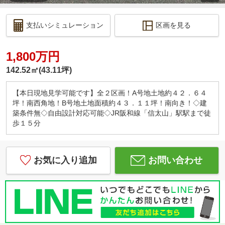
支払いシミュレーション
区画を見る
1,800万円
142.52㎡(43.11坪)
【本日現地見学可能です】全２区画！A号地土地約４２．６４
坪！南西角地！B号地土地面積約４３．１１坪！南向き！◇建
築条件無◇自由設計対応可能◇JR阪和線「信太山」駅駅まで徒
歩１５分
お気に入り追加
お問い合わせ