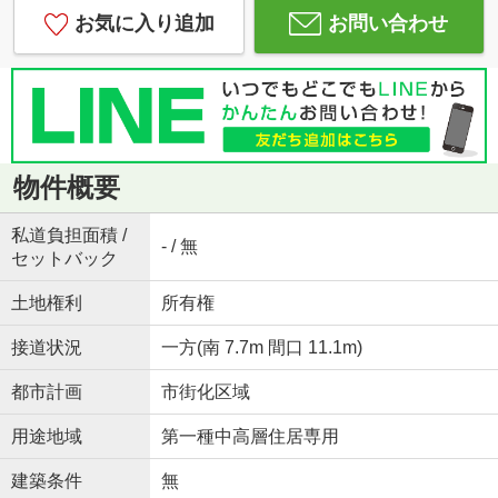
お気に入り追加
お問い合わせ
物件概要
私道負担面積 /
- / 無
セットバック
土地権利
所有権
接道状況
一方(南 7.7m 間口 11.1m)
都市計画
市街化区域
用途地域
第一種中高層住居専用
建築条件
無