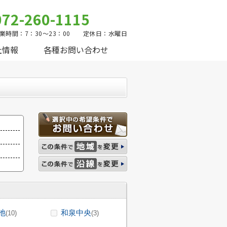
072-260-1115
業時間：7：30～23：00 定休日：水曜日
社情報
各種お問い合わせ
池
和泉中央
(10)
(3)