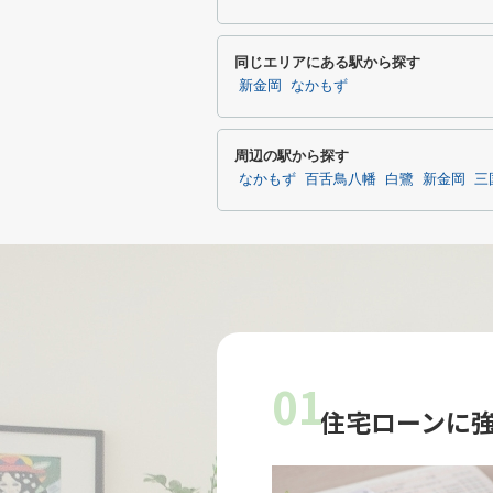
同じエリアにある駅から探す
新金岡
なかもず
周辺の駅から探す
なかもず
百舌鳥八幡
白鷺
新金岡
三
01
住宅ローンに