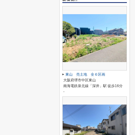
東山 売土地 全６区画
大阪府堺市中区東山
南海電鉄泉北線「深井」駅 徒歩16分
-