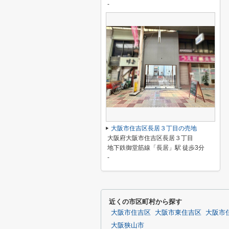
-
大阪市住吉区長居３丁目の売地
大阪府大阪市住吉区長居３丁目
地下鉄御堂筋線「長居」駅 徒歩3分
-
近くの市区町村から探す
大阪市住吉区
大阪市東住吉区
大阪市
大阪狭山市