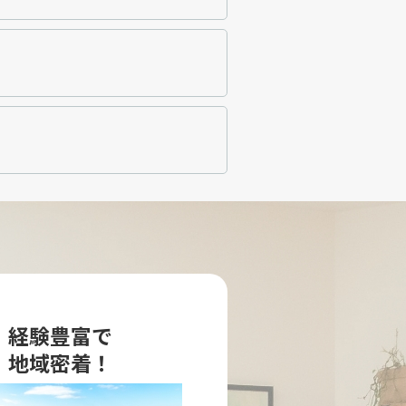
経験豊富で
地域密着！