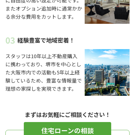
に自由度の高い設定が可能です。
またオプション追加時に通常かか
る余分な費用をカットします。
経験豊富で地域密着！
スタッフは10年以上不動産購入
に携わっており、堺市を中心とし
た大阪市内での活動も5年以上経
験しているため、豊富な情報量で
理想の家探しを実現できます。
まずはお気軽にご相談ください！
住宅ローンの相談