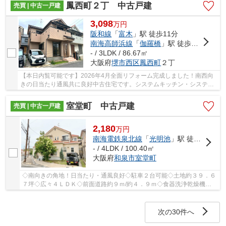
鳳西町２丁 中古戸建
売買 | 中古一戸建
3,098
万
円
阪和線
「
富木
」駅 徒歩11分
南海高師浜線
「
伽羅橋
」駅 徒歩14分
- / 3LDK / 86.67㎡
大阪府
堺市西区
鳳西町
２丁
【本日内覧可能です】2026年4月全面リフォーム完成しました！南西向
きの日当たり通風共に良好中古住宅です。システムキッチン・システム
バス・トイレ・洗面台、クロス床新調済です！ぜ...
室堂町 中古戸建
売買 | 中古一戸建
2,180
万
円
南海電鉄泉北線
「
光明池
」駅 徒歩21分
- / 4LDK / 100.40㎡
大阪府
和泉市
室堂町
◇南向きの角地！日当たり・通風良好◇駐車２台可能◇土地約３９．６
７坪◇広々４ＬＤＫ◇前面道路約９ｍ/約４．９ｍ◇食器洗浄乾燥機付
◇閑静な住宅街◇
次の30件へ