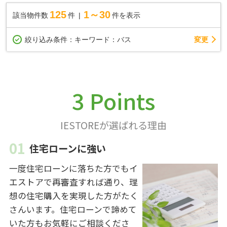
125
1～30
該当物件数
件
件を表示
変更
絞り込み条件：
キーワード：バス
3 Points
IESTOREが選ばれる理由
住宅ローンに強い
一度住宅ローンに落ちた方でもイ
エストアで再審査すれば通り、理
想の住宅購入を実現した方がたく
さんいます。住宅ローンで諦めて
いた方もお気軽にご相談くださ