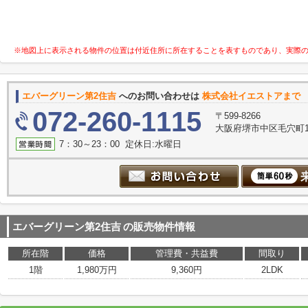
※地図上に表示される物件の位置は付近住所に所在することを表すものであり、実際
エバーグリーン第2住吉
へのお問い合わせは
株式会社イエストアまで
072-260-1115
〒599-8266
大阪府堺市中区毛穴町1
7：30～23：00 定休日:水曜日
エバーグリーン第2住吉
の販売物件情報
所在階
価格
管理費・共益費
間取り
1階
1,980万円
9,360円
2LDK