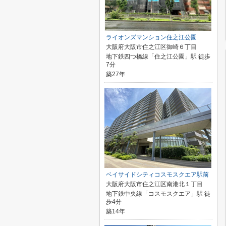
ライオンズマンション住之江公園
大阪府大阪市住之江区御崎６丁目
地下鉄四つ橋線「住之江公園」駅 徒歩
7分
築27年
ベイサイドシティコスモスクエア駅前
大阪府大阪市住之江区南港北１丁目
地下鉄中央線「コスモスクエア」駅 徒
歩4分
築14年