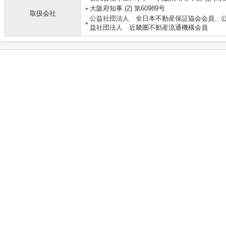
大阪府知事 (2) 第60989号
取扱会社
公益社団法人 全日本不動産保証協会会員、
益社団法人 近畿圏不動産流通機構会員