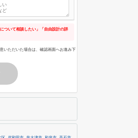
について相談したい」「自由設計の詳
意いただいた場合は、確認画面へお進み下
す
北区
岸和田市
泉大津市
和泉市
高石市