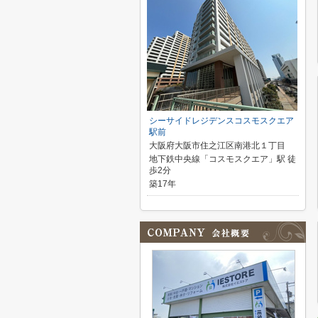
シーサイドレジデンスコスモスクエア
駅前
大阪府大阪市住之江区南港北１丁目
地下鉄中央線「コスモスクエア」駅 徒
歩2分
築17年