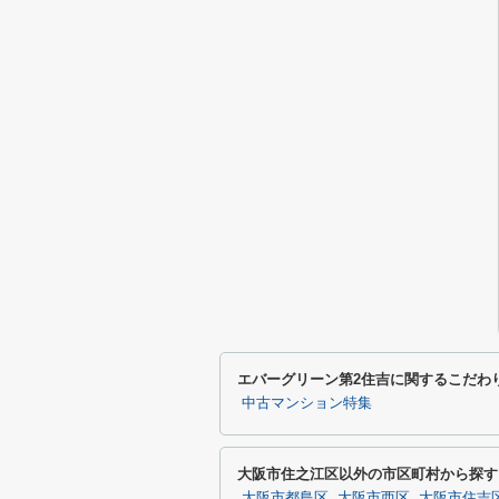
エバーグリーン第2住吉に関するこだわ
中古マンション特集
大阪市住之江区以外の市区町村から探す
大阪市都島区
大阪市西区
大阪市住吉