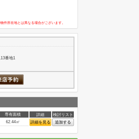
の物件所在地とは異なる場合がございます。
13番地1
専有面積
詳細
検討リスト
62.44㎡
詳細を見る
追加する