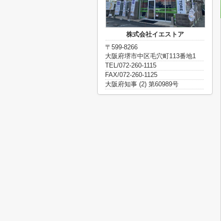
株式会社イエストア
〒599-8266
大阪府堺市中区毛穴町113番地1
TEL/072-260-1115
FAX/072-260-1125
大阪府知事 (2) 第60989号