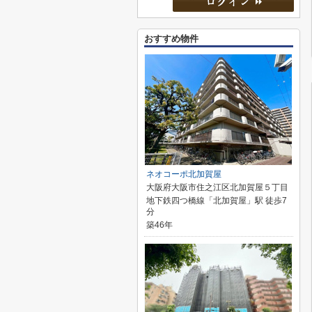
おすすめ物件
ネオコーポ北加賀屋
大阪府大阪市住之江区北加賀屋５丁目
地下鉄四つ橋線「北加賀屋」駅 徒歩7
分
築46年