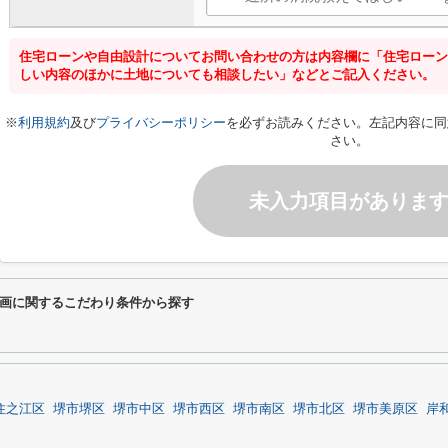
住宅ローンや自由設計についてお問い合わせの方は内容欄に「住宅ローン
しい内容のほかに土地についても相談したい」などとご記入ください。
※
利用規約
及び
プライバシーポリシー
を必ずお読みください。左記内容に同
さい。
未入力項目がありま
画に関するこだわり条件から探す
住之江区
堺市堺区
堺市中区
堺市西区
堺市南区
堺市北区
堺市美原区
岸