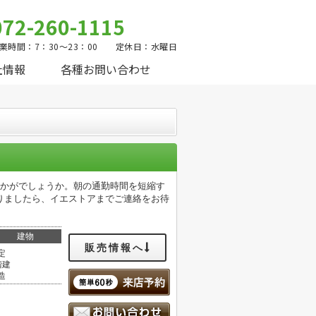
072-260-1115
業時間：7：30～23：00 定休日：水曜日
社情報
各種お問い合わせ
いかがでしょうか。朝の通勤時間を短縮す
りましたら、イエストアまでご連絡をお待
建物
販売情報へ
定
階建
造