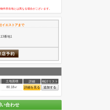
の物件所在地とは異なる場合がございます。
社イエストアまで
13番地1
土地面積
詳細
検討リスト
80.18㎡
詳細を見る
追加する
問い合わせ