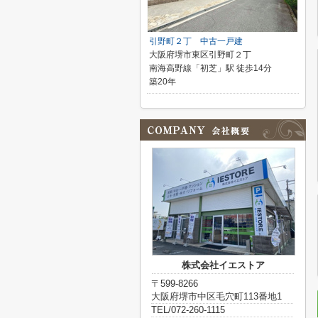
引野町２丁 中古一戸建
大阪府堺市東区引野町２丁
南海高野線「初芝」駅 徒歩14分
築20年
株式会社イエストア
〒599-8266
大阪府堺市中区毛穴町113番地1
TEL/072-260-1115