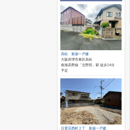
高松 新築一戸建
大阪府堺市東区高松
南海高野線「北野田」駅 徒歩14分
予定
日置荘西町２丁 新築一戸建