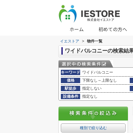
ホーム
初めての方へ
イエストア
>
物件一覧
ワイドバルコニーの検索結
キーワード
ワイドバルコニー
価格
下限なし～上限なし
駅徒歩
指定しない
設備条件
指定なし
種別で絞り込む