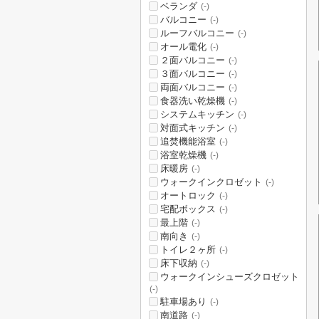
ベランダ
(-)
バルコニー
(-)
ルーフバルコニー
(-)
オール電化
(-)
２面バルコニー
(-)
３面バルコニー
(-)
両面バルコニー
(-)
食器洗い乾燥機
(-)
システムキッチン
(-)
対面式キッチン
(-)
追焚機能浴室
(-)
浴室乾燥機
(-)
床暖房
(-)
ウォークインクロゼット
(-)
オートロック
(-)
宅配ボックス
(-)
最上階
(-)
南向き
(-)
トイレ２ヶ所
(-)
床下収納
(-)
ウォークインシューズクロゼット
(-)
駐車場あり
(-)
南道路
(-)