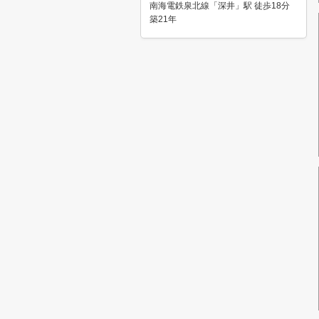
南海電鉄泉北線「深井」駅 徒歩18分
築21年