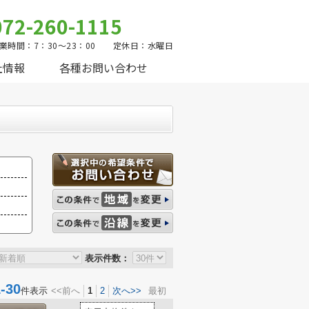
072-260-1115
業時間：7：30～23：00 定休日：水曜日
社情報
各種お問い合わせ
表示件数：
30
件表示
<<前へ
1
2
次へ>>
最初