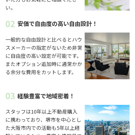
い。
安価で自由度の高い自由設計！
一般的な自由設計と比べるとハウ
スメーカーの指定がないため非常
に自由度の高い設定が可能です。
またオプション追加時に通常かか
る余分な費用をカットします。
経験豊富で地域密着！
スタッフは10年以上不動産購入
に携わっており、堺市を中心とし
た大阪市内での活動も5年以上経