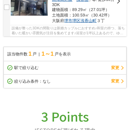
3DK
建物面積：89.29㎡（27.01坪）
土地面積：100.59㎡（30.42坪）
大阪府
堺市堺区
浅香山町
３丁
設備が整った3DKの間取りは新婚カップルにおすすめ♪和室の持つ、落ち
着いた暖かい雰囲気が注目を集めてます♪浴室が1坪以上あるので、ゆっ
たりとリラックスできます♪システムキッチン付...
1
1～1
該当物件数
戸
戸を表示
駅で絞り込む
変更
変更
絞り込み条件：
なし
3 Points