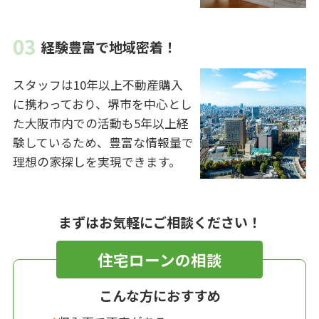
経験豊富で地域密着！
スタッフは10年以上不動産購入
に携わっており、堺市を中心とし
た大阪市内での活動も5年以上経
験しているため、豊富な情報量で
理想の家探しを実現できます。
まずはお気軽にご相談ください！
住宅ローンの相談
こんな方におすすめ