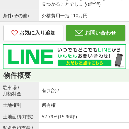
見つかることでしょう(#^^#)
条件(その他)
外構費用一括:110万円
お気に入り追加
お問い合わせ
物件概要
駐車場 /
有(1台) / -
月額料金
土地権利
所有権
土地面積(坪数)
52.79㎡(15.96坪)
私道負担面積 /