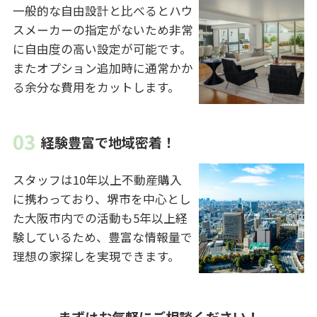
一般的な自由設計と比べるとハウ
スメーカーの指定がないため非常
に自由度の高い設定が可能です。
またオプション追加時に通常かか
る余分な費用をカットします。
経験豊富で地域密着！
スタッフは10年以上不動産購入
に携わっており、堺市を中心とし
た大阪市内での活動も5年以上経
験しているため、豊富な情報量で
理想の家探しを実現できます。
まずはお気軽にご相談ください！