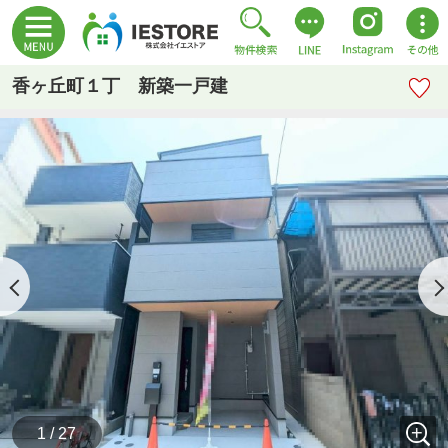
香ヶ丘町１丁 新築一戸建
1 / 27