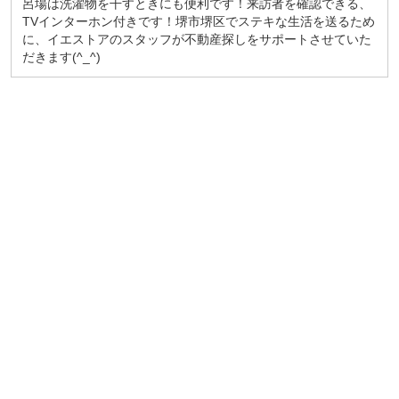
呂場は洗濯物を干すときにも便利です！来訪者を確認できる、
TVインターホン付きです！堺市堺区でステキな生活を送るため
に、イエストアのスタッフが不動産探しをサポートさせていた
だきます(^_^)