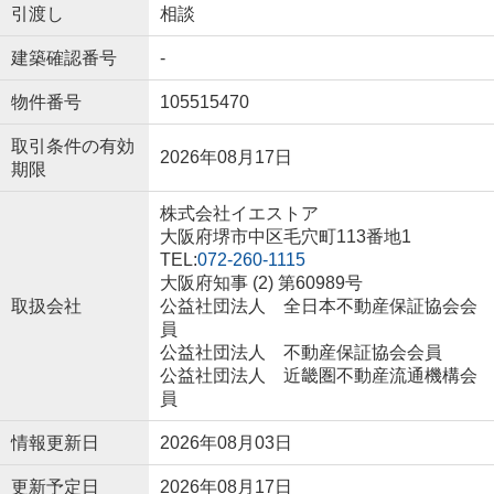
引渡し
相談
建築確認番号
-
物件番号
105515470
取引条件の有効
2026年08月17日
期限
株式会社イエストア
大阪府堺市中区毛穴町113番地1
TEL:
072-260-1115
大阪府知事 (2) 第60989号
取扱会社
公益社団法人 全日本不動産保証協会会
員
公益社団法人 不動産保証協会会員
公益社団法人 近畿圏不動産流通機構会
員
情報更新日
2026年08月03日
更新予定日
2026年08月17日