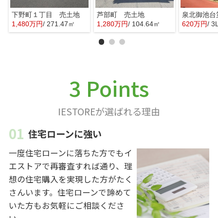
下野町１丁目 売土地
芦部町 売土地
1,480万円
/ 271.47㎡
1,280万円
/ 104.64㎡
620万円
/ 3
3 Points
IESTOREが選ばれる理由
住宅ローンに強い
一度住宅ローンに落ちた方でもイ
エストアで再審査すれば通り、理
想の住宅購入を実現した方がたく
さんいます。住宅ローンで諦めて
いた方もお気軽にご相談くださ