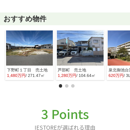
おすすめ物件
下野町１丁目 売土地
芦部町 売土地
1,480万円
/ 271.47㎡
1,280万円
/ 104.64㎡
620万円
/ 3
3 Points
IESTOREが選ばれる理由