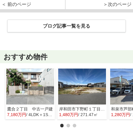
＜ 前のページ
＞次のページ
ブログ記事一覧を見る
おすすめ物件
鷹合２丁目 中古一戸建
岸和田市下野町１丁目の売地
和泉市芦部
7,180万円
/ 4LDK＋1S(納戸)
1,480万円
/ 271.47㎡
1,280万円
/