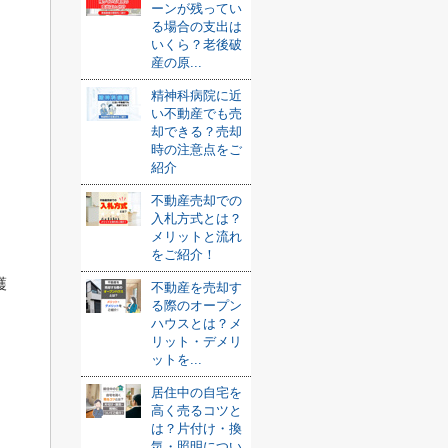
ーンが残ってい
る場合の支出は
いくら？老後破
産の原...
精神科病院に近
い不動産でも売
却できる？売却
時の注意点をご
紹介
不動産売却での
入札方式とは？
メリットと流れ
をご紹介！
護
不動産を売却す
る際のオープン
ハウスとは？メ
リット・デメリ
ットを...
居住中の自宅を
、
高く売るコツと
は？片付け・換
気・照明につい