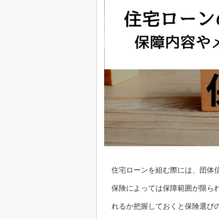
住宅ローンを組む際には、団体
保険によっては保障範囲が限ら
れるか把握しておくと保険選び