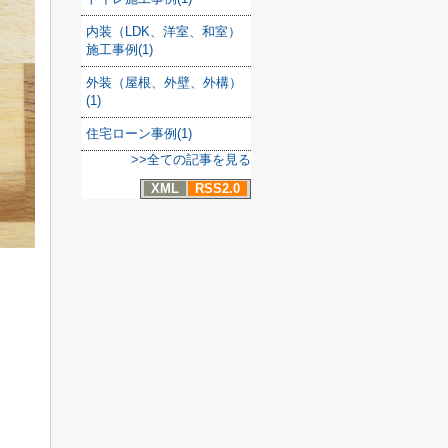
内装（LDK、洋室、和室）
施工事例(1)
外装（屋根、外壁、外構）
(1)
住宅ローン事例(1)
>>全ての記事を見る
XML
RSS2.0
、