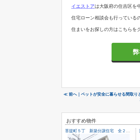
イエストア
は大阪府の住吉区を
住宅ローン相談会も行っている
住まいをお探しの方はこちらをク
弊
≪ 前へ｜ペットが安全に暮らせる間取り
おすすめ物件
菩提町５丁 新築分譲住宅 全２区画