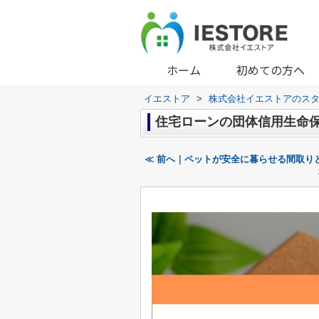
ホーム
初めての方へ
イエストア
>
株式会社イエストアのス
住宅ローンの団体信用生命
≪ 前へ｜ペットが安全に暮らせる間取り