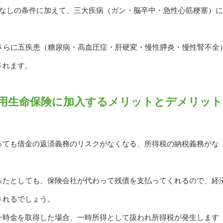
約なしの条件に加えて、三大疾病（ガン・脳卒中・急性心筋梗塞）
。
、さらに五疾患（糖尿病・高血圧症・肝硬変・慢性膵炎・慢性腎不全
されます。
用生命保険に加入するメリットとデメリット
っても借金の返済義務のリスクがなくなる、所得税の納税義務がな
ったとしても、保険会社が代わって残債を支払ってくれるので、経
されるでしょう。
一時金を取得した場合、一時所得として扱われ所得税が発生します