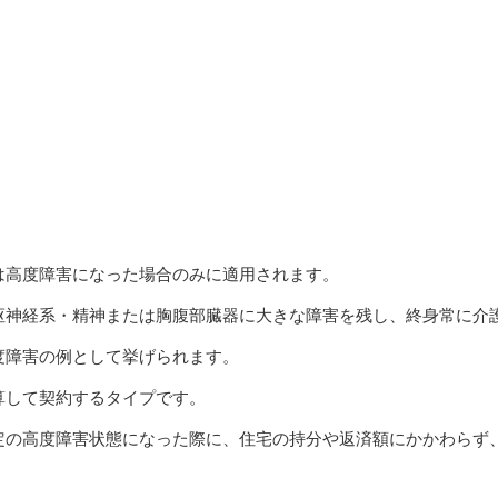
は高度障害になった場合のみに適用されます。
枢神経系・精神または胸腹部臓器に大きな障害を残し、終身常に介
度障害の例として挙げられます。
算して契約するタイプです。
定の高度障害状態になった際に、住宅の持分や返済額にかかわらず