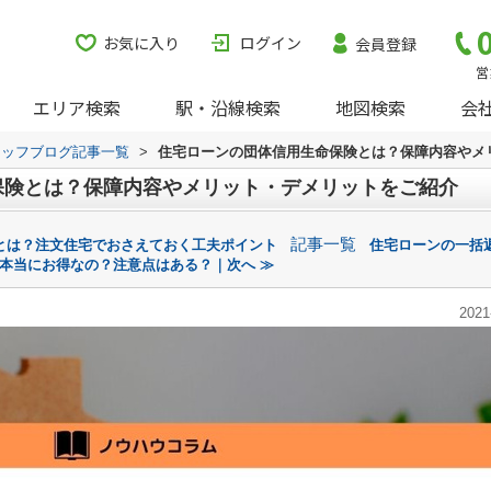
お気に入り
ログイン
会員登録
営
エリア検索
駅・沿線検索
地図検索
会
タッフブログ記事一覧
>
住宅ローンの団体信用生命保険とは？保障内容やメ
保険とは？保障内容やメリット・デメリットをご紹介
記事一覧
とは？注文住宅でおさえておく工夫ポイント
住宅ローンの一括
本当にお得なの？注意点はある？｜次へ ≫
2021