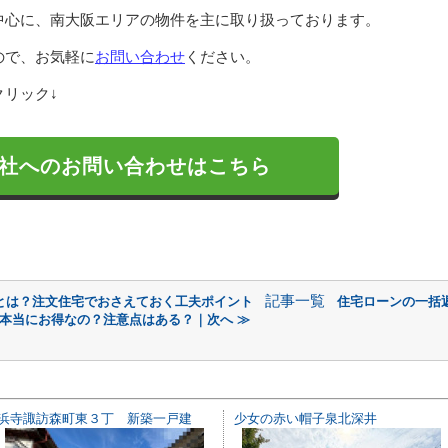
中心に、南大阪エリアの物件を主に取り扱っております。
ので、お気軽に
お問い合わせ
ください。
リック↓
社へのお問い合わせはこちら
記事一覧
とは？注文住宅でおさえておく工夫ポイント
住宅ローンの一括
本当にお得なの？注意点はある？｜次へ ≫
浜寺諏訪森町東３丁 新築一戸建
少女の赤い帽子泉北深井