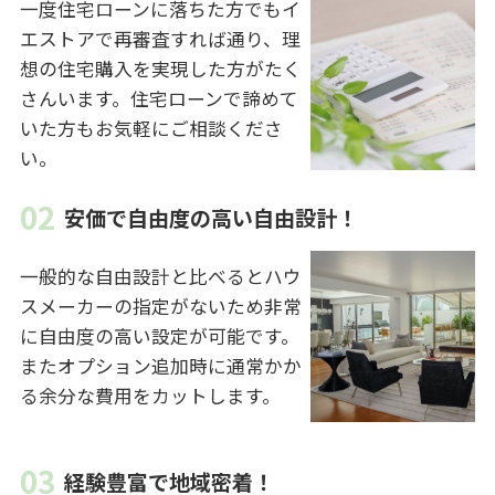
一度住宅ローンに落ちた方でもイ
エストアで再審査すれば通り、理
想の住宅購入を実現した方がたく
さんいます。住宅ローンで諦めて
いた方もお気軽にご相談くださ
い。
安価で自由度の高い自由設計！
一般的な自由設計と比べるとハウ
スメーカーの指定がないため非常
に自由度の高い設定が可能です。
またオプション追加時に通常かか
る余分な費用をカットします。
経験豊富で地域密着！