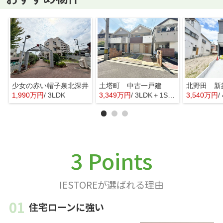
少女の赤い帽子泉北深井
土塔町 中古一戸建
北野田 新
1,990万円
/ 3LDK
3,349万円
/ 3LDK＋1S(納戸)
3,540万円
/
3 Points
IESTOREが選ばれる理由
住宅ローンに強い