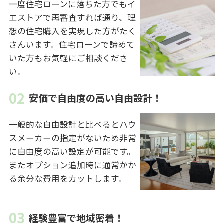
一度住宅ローンに落ちた方でもイ
エストアで再審査すれば通り、理
想の住宅購入を実現した方がたく
さんいます。住宅ローンで諦めて
いた方もお気軽にご相談くださ
い。
安価で自由度の高い自由設計！
一般的な自由設計と比べるとハウ
スメーカーの指定がないため非常
に自由度の高い設定が可能です。
またオプション追加時に通常かか
る余分な費用をカットします。
経験豊富で地域密着！