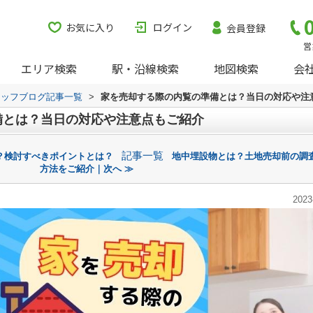
お気に入り
ログイン
会員登録
営
エリア検索
駅・沿線検索
地図検索
会
タッフブログ記事一覧
>
家を売却する際の内覧の準備とは？当日の対応や注
備とは？当日の対応や注意点もご紹介
記事一覧
？検討すべきポイントとは？
地中埋設物とは？土地売却前の調
方法をご紹介｜次へ ≫
2023