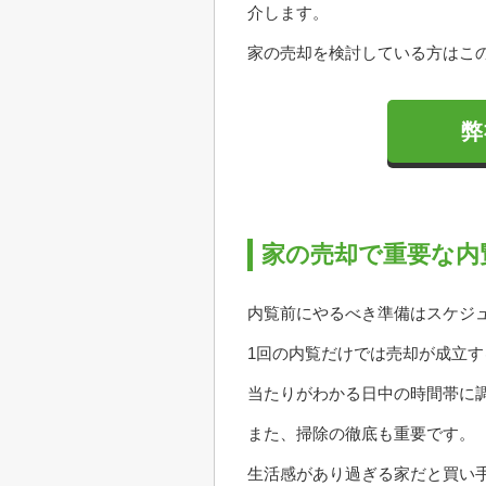
介します。
家の売却を検討している方はこ
弊
家の売却で重要な内
内覧前にやるべき準備はスケジ
1回の内覧だけでは売却が成立
当たりがわかる日中の時間帯に
また、掃除の徹底も重要です。
生活感があり過ぎる家だと買い