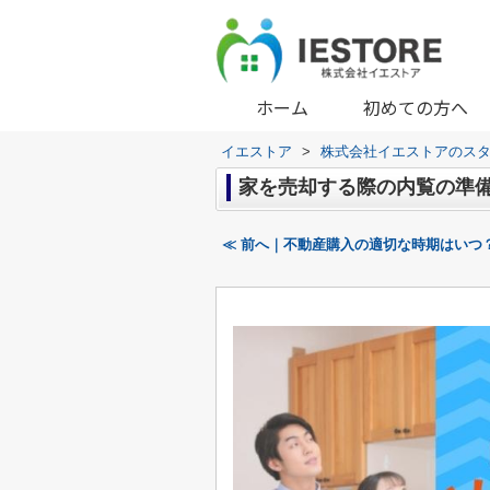
ホーム
初めての方へ
イエストア
>
株式会社イエストアのス
家を売却する際の内覧の準
≪ 前へ｜不動産購入の適切な時期はいつ